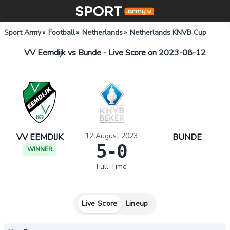
Sport Army
»
Football
»
Netherlands
»
Netherlands KNVB Cup
VV Eemdijk vs Bunde - Live Score on 2023-08-12
12 August 2023
VV EEMDIJK
BUNDE
5-0
WINNER
Full Time
Live Score
Lineup